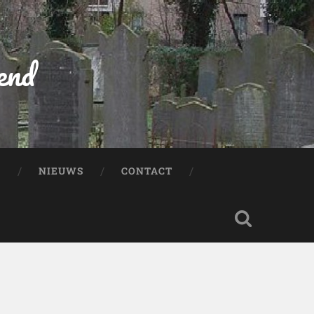
end
:
NIEUWS
CONTACT