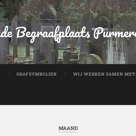
de Begraafplaats Purmer
GRAFSYMBOLIEK
WIJ WERKEN SAMEN MET
MAAND