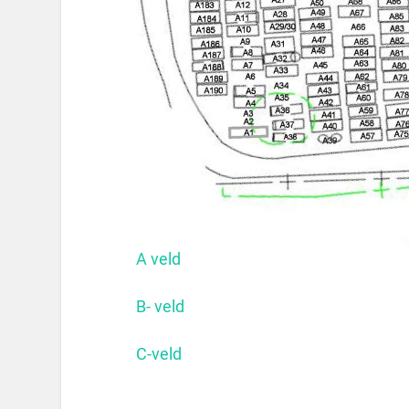
A veld
B- veld
C-veld