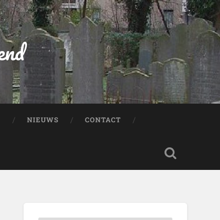
end
:
NIEUWS
CONTACT