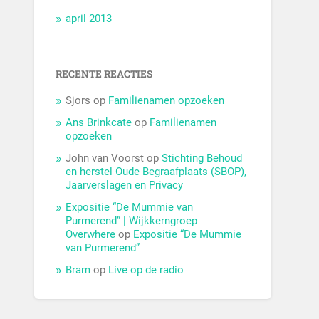
april 2013
RECENTE REACTIES
Sjors
op
Familienamen opzoeken
Ans Brinkcate
op
Familienamen
opzoeken
John van Voorst
op
Stichting Behoud
en herstel Oude Begraafplaats (SBOP),
Jaarverslagen en Privacy
Expositie “De Mummie van
Purmerend” | Wijkkerngroep
Overwhere
op
Expositie “De Mummie
van Purmerend”
Bram
op
Live op de radio