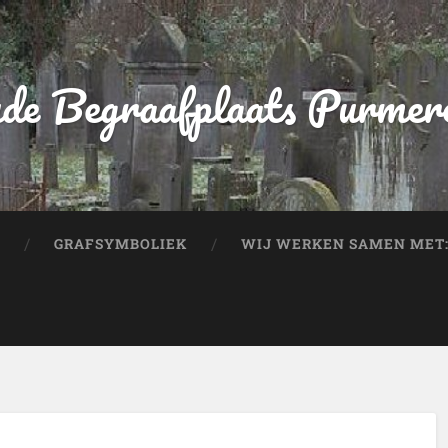
de Begraafplaats Purmer
GRAFSYMBOLIEK
WIJ WERKEN SAMEN MET