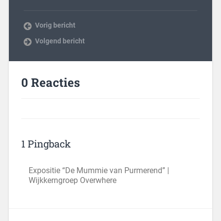
Vorig bericht
Volgend bericht
0 Reacties
1 Pingback
Expositie “De Mummie van Purmerend” |
Wijkkerngroep Overwhere