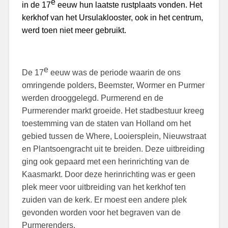
e
in de 17
eeuw hun laatste rustplaats vonden. Het
kerkhof van het Ursulaklooster, ook in het centrum,
werd toen niet meer gebruikt.
e
De 17
eeuw was de periode waarin de ons
omringende polders, Beemster, Wormer en Purmer
werden drooggelegd. Purmerend en de
Purmerender markt groeide. Het stadbestuur kreeg
toestemming van de staten van Holland om het
gebied tussen de Where, Looiersplein, Nieuwstraat
en Plantsoengracht uit te breiden. Deze uitbreiding
ging ook gepaard met een herinrichting van de
Kaasmarkt. Door deze herinrichting was er geen
plek meer voor uitbreiding van het kerkhof ten
zuiden van de kerk. Er moest een andere plek
gevonden worden voor het begraven van de
Purmerenders.