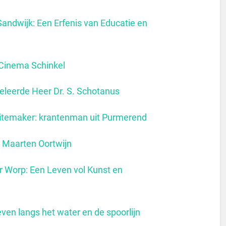
Sandwijk: Een Erfenis van Educatie en
 Cinema Schinkel
eleerde Heer Dr. S. Schotanus
uitemaker: krantenman uit Purmerend
ing van Maarten Oortwijn
r Worp: Een Leven vol Kunst en
even langs het water en de spoorlijn