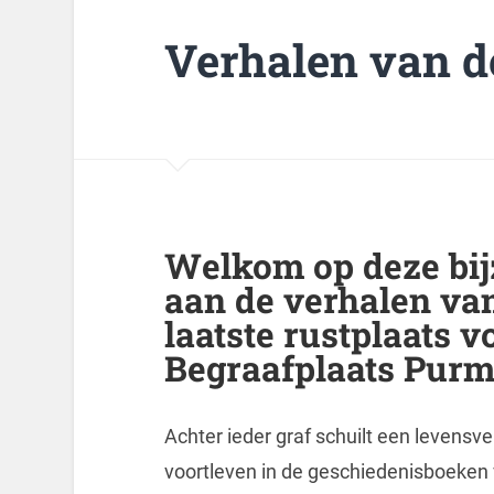
Verhalen van de
Welkom op deze bij
aan de verhalen va
laatste rustplaats 
Begraafplaats Purm
Achter ieder graf schuilt een levens
voortleven in de geschiedenisboeken 