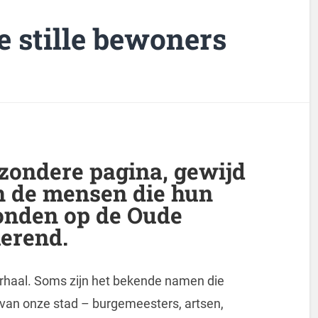
 stille bewoners
zondere pagina, gewijd
n de mensen die hun
vonden op de Oude
erend.
verhaal. Soms zijn het bekende namen die
van onze stad – burgemeesters, artsen,