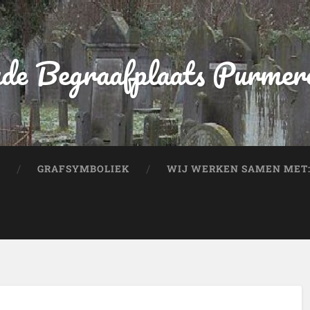
de Begraafplaats Purmer
GRAFSYMBOLIEK
WIJ WERKEN SAMEN MET