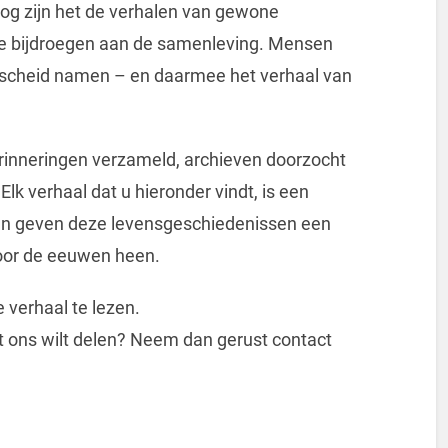
og zijn het de verhalen van gewone
tje bijdroegen aan de samenleving. Mensen
afscheid namen – en daarmee het verhaal van
rinneringen verzameld, archieven doorzocht
k verhaal dat u hieronder vindt, is een
en geven deze levensgeschiedenissen een
door de eeuwen heen.
 verhaal te lezen.
et ons wilt delen? Neem dan gerust contact