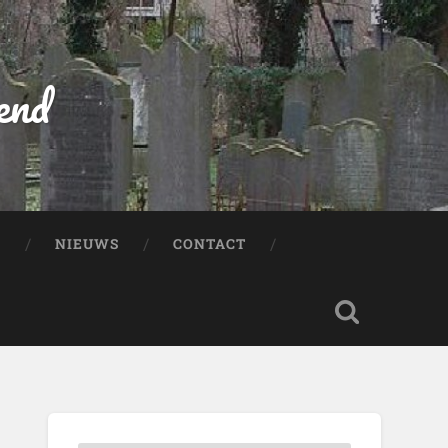
end
:
NIEUWS
CONTACT