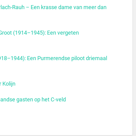
lach-Rauh – Een krasse dame van meer dan
Groot (1914–1945): Een vergeten
918–1944): Een Purmerendse piloot driemaal
 Kolijn
nlandse gasten op het C-veld