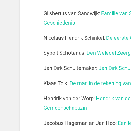
Gijsbertus van Sandwijk:
Familie van 
Geschiedenis
Nicolaas Hendrik Schinkel:
De eerste
Sybolt Schotanus:
Den Weledel Zeerg
Jan Dirk Schuitemaker:
Jan Dirk Sch
Klaas Tolk:
De man in de teken
Hendrik van der Worp:
Hendrik van de
Gemeenschapszin
Jacobus Hageman en Jan Hop:
Een l