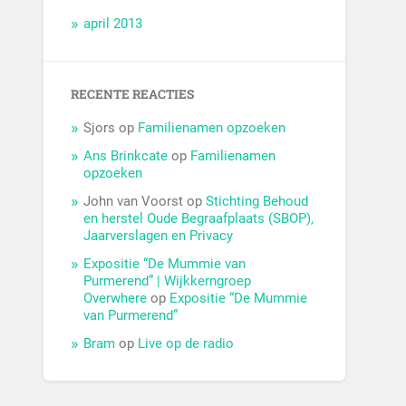
april 2013
RECENTE REACTIES
Sjors
op
Familienamen opzoeken
Ans Brinkcate
op
Familienamen
opzoeken
John van Voorst
op
Stichting Behoud
en herstel Oude Begraafplaats (SBOP),
Jaarverslagen en Privacy
Expositie “De Mummie van
Purmerend” | Wijkkerngroep
Overwhere
op
Expositie “De Mummie
van Purmerend”
Bram
op
Live op de radio