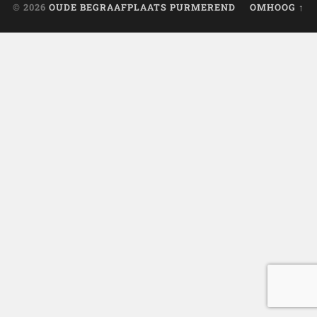
© 2026
OUDE BEGRAAFPLAATS PURMEREND
OMHOOG ↑