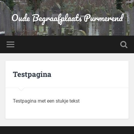
Oude Begraafplaats Purmerend
Testpagina
Testpagina met een stukje tekst