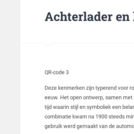
Achterlader en
QR-code 3
Deze kenmerken zijn typerend voor ro
eeuw. Het open ontwerp, samen met d
tijd waarin stijl en symboliek een bel
combinatie kwam na 1900 steeds minde
gebruik werd gemaakt van de automo