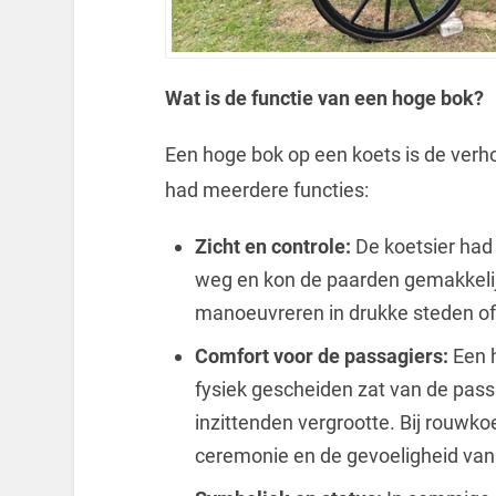
Wat is de functie van een hoge bok?
Een hoge bok op een koets is de verho
had meerdere functies:
Zicht en controle:
De koetsier had 
weg en kon de paarden gemakkelijk
manoeuvreren in drukke steden of
Comfort voor de passagiers:
Een h
fysiek gescheiden zat van de pass
inzittenden vergrootte. Bij rouwko
ceremonie en de gevoeligheid van 