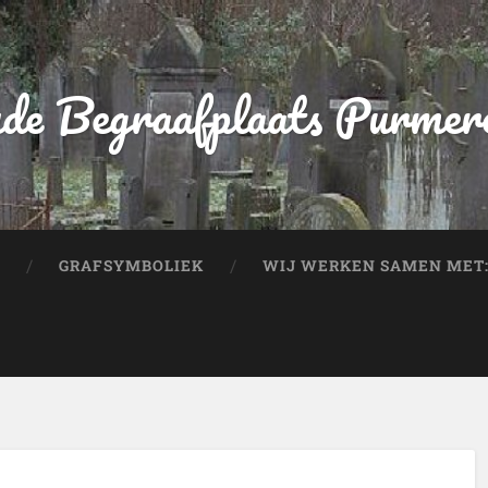
de Begraafplaats Purmer
GRAFSYMBOLIEK
WIJ WERKEN SAMEN MET