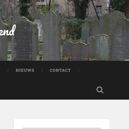
end
:
NIEUWS
CONTACT