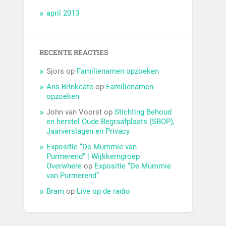
april 2013
RECENTE REACTIES
Sjors
op
Familienamen opzoeken
Ans Brinkcate
op
Familienamen
opzoeken
John van Voorst
op
Stichting Behoud
en herstel Oude Begraafplaats (SBOP),
Jaarverslagen en Privacy
Expositie “De Mummie van
Purmerend” | Wijkkerngroep
Overwhere
op
Expositie “De Mummie
van Purmerend”
Bram
op
Live op de radio