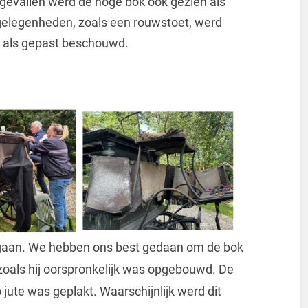
evallen werd de hoge bok ook gezien als
 gelegenheden, zoals een rouwstoet, werd
r als gepast beschouwd.
rgaan. We hebben ons best gedaan om de bok
oals hij oorspronkelijk was opgebouwd. De
jute was geplakt. Waarschijnlijk werd dit