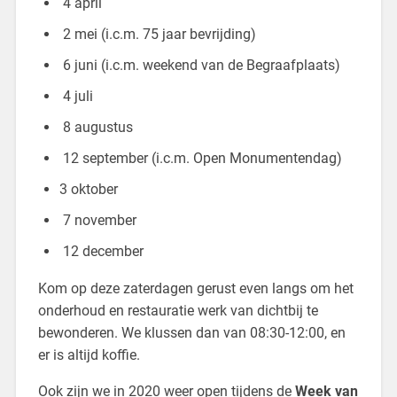
4 april
2 mei (i.c.m. 75 jaar bevrijding)
6 juni (i.c.m. weekend van de Begraafplaats)
4 juli
8 augustus
12 september (i.c.m. Open Monumentendag)
3 oktober
7 november
12 december
Kom op deze zaterdagen gerust even langs om het
onderhoud en restauratie werk van dichtbij te
bewonderen. We klussen dan van 08:30-12:00, en
er is altijd koffie.
Ook zijn we in 2020 weer open tijdens de
Week van