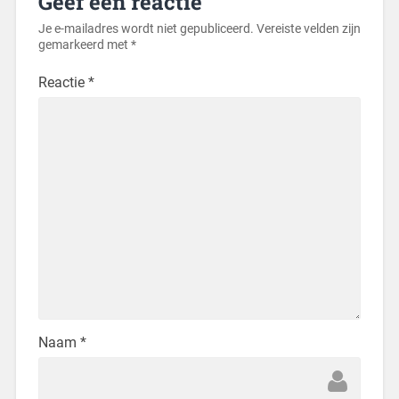
Geef een reactie
Je e-mailadres wordt niet gepubliceerd.
Vereiste velden zijn
gemarkeerd met
*
Reactie
*
Naam
*