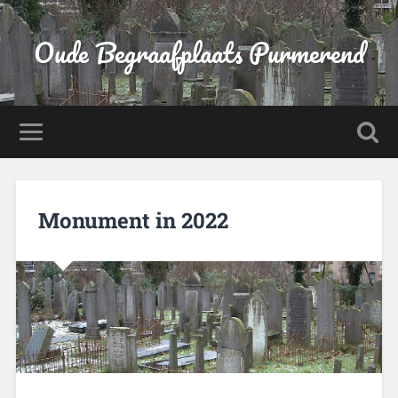
Oude Begraafplaats Purmerend
Monument in 2022