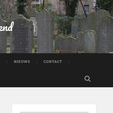
end
:
NIEUWS
CONTACT