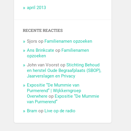
april 2013
RECENTE REACTIES
Sjors
op
Familienamen opzoeken
Ans Brinkcate
op
Familienamen
opzoeken
John van Voorst
op
Stichting Behoud
en herstel Oude Begraafplaats (SBOP),
Jaarverslagen en Privacy
Expositie “De Mummie van
Purmerend” | Wijkkerngroep
Overwhere
op
Expositie “De Mummie
van Purmerend”
Bram
op
Live op de radio