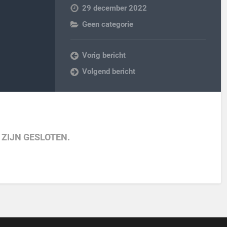
29 december 2022
Geen categorie
Vorig bericht
Volgend bericht
 ZIJN GESLOTEN.