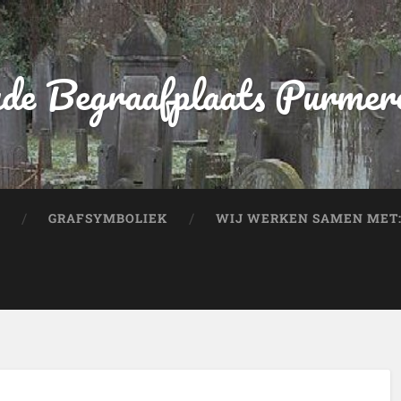
de Begraafplaats Purmer
GRAFSYMBOLIEK
WIJ WERKEN SAMEN MET