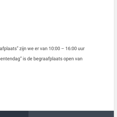
fplaats” zijn we er van 10:00 – 16:00 uur
tendag” is de begraafplaats open van