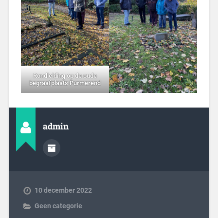
Rondleiding op de oude
begraafplaats Purmerend
admin
10 december 2022
Geen categorie