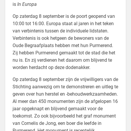
is
In Europa
Op zaterdag 8 september is de poort geopend van
10:00 tot 16:00. Europa staat al jaren in het teken
van verbintenis tussen de individuele lidstaten.
Verbintenis is ook hetgeen de bewoners van de
Oude Begraafplaats hebben met hun Purmerend.
Zij hebben Purmerend gemaakt tot de stad die het
nu is. En zij verdienen het daarom om blijvend te
worden herdacht op deze dodenakker.
Op zaterdag 8 september zijn de vrijwilligers van de
Stichting aanwezig om te demonstreren en uitleg te
geven over hun herstel en -behoudwerkzaamheden.
Al meer dan 450 monumenten zijn de afgelopen 16
jaar opgeknapt en blijvend gemaakt voor de
toekomst. Zo ook bijvoorbeeld het graf monument
van Cornelis de Jong, een boer die leefde in
Purmerend. Het monument is recentelijk