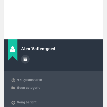
Alex Vallentgoed
9 augustus 2018
Geen categorie
Vorig bericht